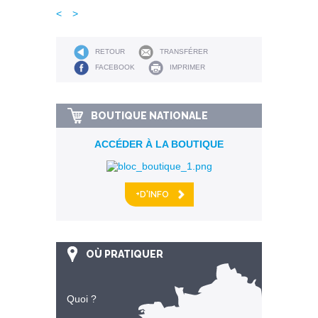
<
>
RETOUR
TRANSFÉRER
FACEBOOK
IMPRIMER
BOUTIQUE NATIONALE
ACCÉDER À LA BOUTIQUE
+D'INFO
OÙ PRATIQUER
Quoi ?