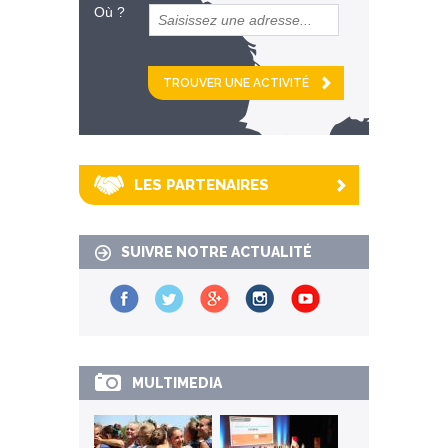
Où ?
et
km alentour
LES PARTENAIRES
SUIVRE NOTRE ACTUALITÉ
MULTIMEDIA