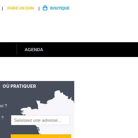
FAIRE UN DON
BOUTIQUE
AGENDA
OÙ PRATIQUER
oi ?
 ?
et