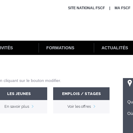
SITE NATIONAL FSCF
MA FSCF
IVITÉS
FORMATIONS
ACTUALITÉS
 cliquant sur le bouton modifier.
LES JEUNES
EMPLOIS / STAGES
Qu
En savoir plus
Voir les offres
Où