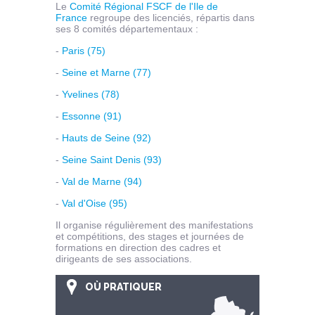
Le
Comité Régional FSCF de l'Ile de
France
regroupe des licenciés, répartis dans
ses 8 comités départementaux :
-
Paris (75)
-
Seine et Marne (77)
-
Yvelines (78)
-
Essonne (91)
-
Hauts de Seine (92)
-
Seine Saint Denis (93)
-
Val de Marne (94)
-
Val d'Oise (95)
Il organise régulièrement des manifestations
et compétitions, des stages et journées de
formations en direction des cadres et
dirigeants de ses associations.
OÙ PRATIQUER