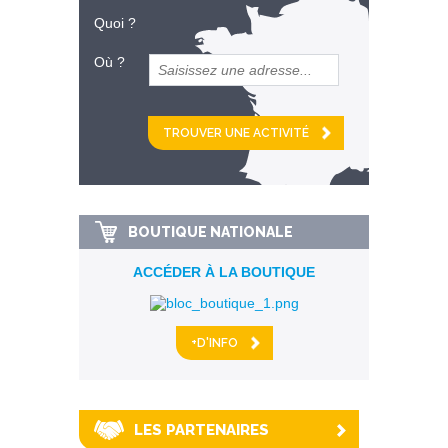
Quoi ?
Où ?
et
km alentour
BOUTIQUE NATIONALE
ACCÉDER À LA BOUTIQUE
+D'INFO
LES PARTENAIRES