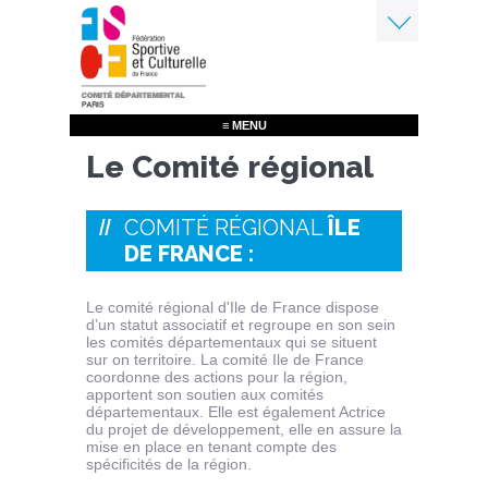
Aller
au
contenu
Menu
principal
≡ MENU
Le Comité régional
COMITÉ RÉGIONAL
ÎLE
DE FRANCE :
Le comité régional d'Ile de France dispose
d’un statut associatif et regroupe en son sein
les comités départementaux qui se situent
sur on territoire. La comité Ile de France
coordonne des actions pour la région,
apportent son soutien aux comités
départementaux. Elle est également Actrice
du projet de développement, elle en assure la
mise en place en tenant compte des
spécificités de la région.