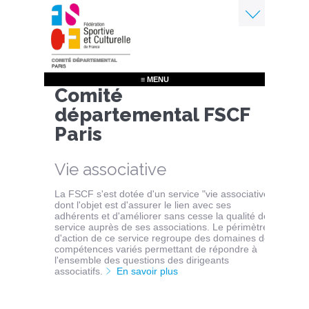
Aller
au
contenu
Menu
principal
≡ MENU
Comité
départemental FSCF
Paris
Vie associative
La FSCF s'est dotée d'un service "vie associative"
dont l'objet est d'assurer le lien avec ses
adhérents et d'améliorer sans cesse la qualité de
service auprès de ses associations. Le périmètre
d'action de ce service regroupe des domaines de
compétences variés permettant de répondre à
l'ensemble des questions des dirigeants
associatifs.
En savoir plus