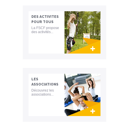
DES ACTIVITES
POUR TOUS
La FSCF propose
des activités...
Lien invisible éditable sur la cible et la
destination
LES
ASSOCIATIONS
Découvrez les
associations...
Lien invisible éditable sur la cible et la
destination