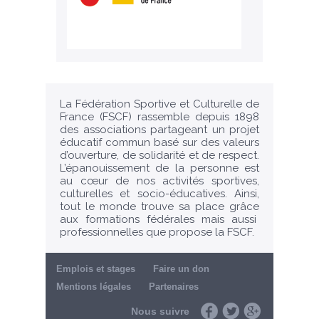
La Fédération Sportive et Culturelle de
France (FSCF) rassemble depuis 1898
des associations partageant un projet
éducatif commun basé sur des valeurs
d’ouverture, de solidarité et de respect.
L’épanouissement de la personne est
au cœur de nos activités sportives,
culturelles et socio-éducatives. Ainsi,
tout le monde trouve sa place grâce
aux formations fédérales mais aussi
professionnelles que propose la FSCF.
Emplois et stages
Faire un don
Mentions légales
Partenaires
Nous suivre