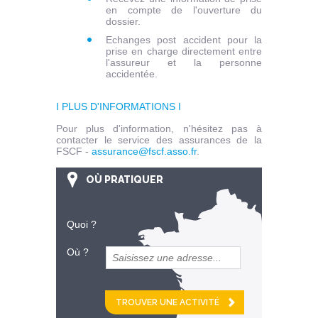
en compte de l'ouverture du
dossier.
Echanges post accident pour la
prise en charge directement entre
l'assureur et la personne
accidentée.
I PLUS D'INFORMATIONS I
Pour plus d'information, n'hésitez pas à
contacter le service des assurances de la
FSCF -
assurance@fscf.asso.fr
.
OÙ PRATIQUER
Quoi ?
Où ?
et