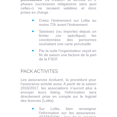
phases successives obligatoires sans quoi
celles-ci ne seraient validées et donc
prises en charge :
Créez l'évènement sur Lolita au
moins 72h avant l'évènement.
Saisissez (ou importez depuis un
fichier .csv spécifique) les
coordonnées des personnes
souhaitant une carte ponctuelle.
Par la suite l'organisateur reçoit en
fin de saison une facture de la part
de la FSCF.
PACK ACTIVITES
Les assurances évoluent, la procédure pour
l'assurance activité aussi. A partir de la saison
2016/2017, les associations n'auront plus à
envoyer leurs listing, l'information sera
directement prise en compte sur le logiciel
des licences (Lolita).
Sur Lolita, bien renseigner
l'information sur les assurances.
ATTENTION : lors de la création