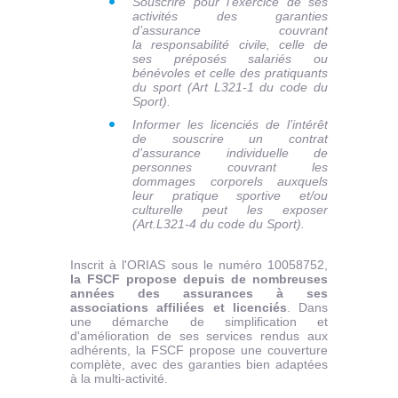
Souscrire pour l’exercice de ses
activités des garanties
d’assurance couvrant
la responsabilité civile, celle de
ses préposés salariés ou
bénévoles et celle des pratiquants
du sport (Art L321-1 du code du
Sport).
Informer les licenciés de l’intérêt
de souscrire un contrat
d’assurance individuelle de
personnes couvrant les
dommages corporels auxquels
leur pratique sportive et/ou
culturelle peut les exposer
(Art.L321-4 du code du Sport).
Inscrit à l'ORIAS sous le numéro 10058752,
la FSCF propose depuis de nombreuses
années des assurances à ses
associations affiliées et licenciés
. Dans
une démarche de simplification et
d'amélioration de ses services rendus aux
adhérents, la FSCF propose une couverture
complète, avec des garanties bien adaptées
à la multi-activité.