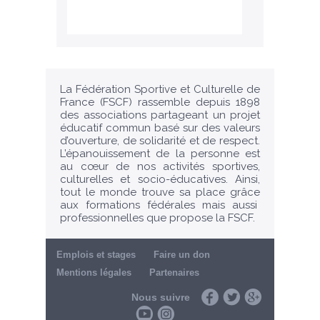
La Fédération Sportive et Culturelle de
France (FSCF) rassemble depuis 1898
des associations partageant un projet
éducatif commun basé sur des valeurs
d’ouverture, de solidarité et de respect.
L’épanouissement de la personne est
au cœur de nos activités sportives,
culturelles et socio-éducatives. Ainsi,
tout le monde trouve sa place grâce
aux formations fédérales mais aussi
professionnelles que propose la FSCF.
Emplois et stages
Faire un don
Mentions légales
Partenaires
Nous suivre
Facebook
Twitter
Google+