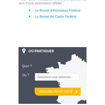
sein d’une association affiliée :
Le Brevet d’Animateur Fédéral
Le Brevet de Cadre Fédéral
OÙ PRATIQUER
Quoi ?
Où ?
et
km alentour