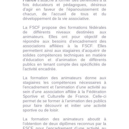
France
s’attache à former des bénévoles à la
fois éducateurs et pédagogues, désireux
d’agir en faveur de l’épanouissement de
chacun, de l’accueil de tous et du
développement de la vie associative.
La FSCF propose des formations fédérales
de différents niveaux destinées aux
animateurs. Elles ont pour objectif de
répondre aux besoins d’encadrement des
associations affiliées à la FSCF. Elles
permettent ainsi aux stagiaires d’acquérir de
solides compétences techniques en matière
d’éducation et d’animation de différents
publics en tenant compte des spécificités de
l’activité encadrée.
La formation des animateurs donne aux
stagiaires les compétences nécessaires à
l’encadrement et l’animation d’une activité au
sein d’une association affilée à la Fédération
Sportive et Culturelle de France. Celle-ci
permet de se former à l’animation des publics
pour faire découvrir et initier une activité
sportive ou de loisir.
La formation des animateurs aboutit à
l’obtention de deux diplômes reconnus par la
FSCF pour l’encadrement d’une activité au