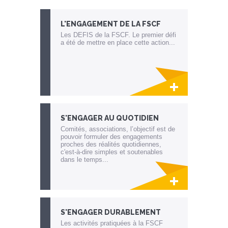
L'ENGAGEMENT DE LA FSCF
Les DEFIS de la FSCF. Le premier défi
a été de mettre en place cette action...
Lien invisible éditable sur la cible et la
destination
S'ENGAGER AU QUOTIDIEN
Comités, associations, l’objectif est de
pouvoir formuler des engagements
proches des réalités quotidiennes,
c'est-à-dire simples et soutenables
dans le temps...
Lien invisible éditable sur la cible et la
destination
S'ENGAGER DURABLEMENT
Les activités pratiquées à la FSCF