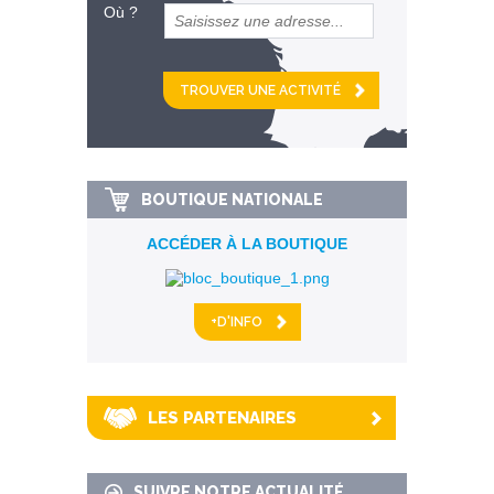
Où ?
et
km alentour
BOUTIQUE NATIONALE
ACCÉDER À LA BOUTIQUE
+D'INFO
LES PARTENAIRES
SUIVRE NOTRE ACTUALITÉ