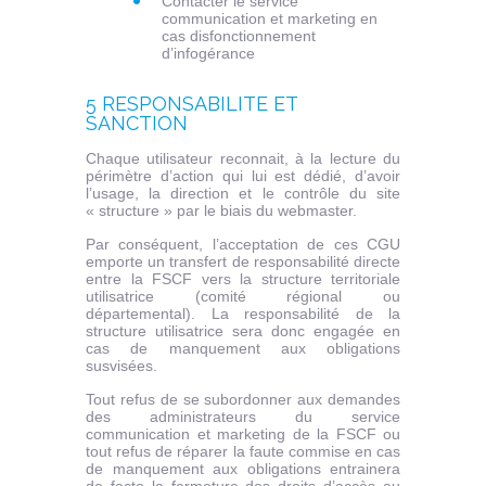
Contacter le service
communication et marketing en
cas disfonctionnement
d’infogérance
5 RESPONSABILITE ET
SANCTION
Chaque utilisateur reconnait, à la lecture du
périmètre d’action qui lui est dédié, d’avoir
l’usage, la direction et le contrôle du site
« structure » par le biais du webmaster.
Par conséquent, l’acceptation de ces CGU
emporte un transfert de responsabilité directe
entre la FSCF vers la structure territoriale
utilisatrice (comité régional ou
départemental). La responsabilité de la
structure utilisatrice sera donc engagée en
cas de manquement aux obligations
susvisées.
Tout refus de se subordonner aux demandes
des administrateurs du service
communication et marketing de la FSCF ou
tout refus de réparer la faute commise en cas
de manquement aux obligations entrainera