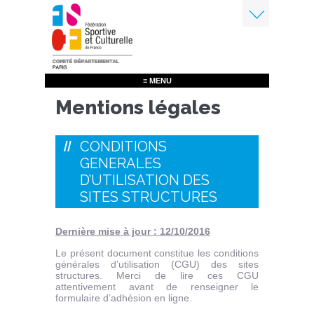
Aller
au
contenu
Menu
principal
≡ MENU
Mentions légales
CONDITIONS
GENERALES
D’UTILISATION DES
SITES STRUCTURES
Dernière mise à jour : 12/10/2016
Le présent document constitue les conditions
générales d’utilisation (CGU) des sites
structures. Merci de lire ces CGU
attentivement avant de renseigner le
formulaire d’adhésion en ligne.