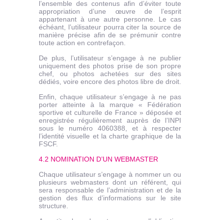
l’ensemble des contenus afin d’éviter toute
appropriation d’une œuvre de l’esprit
appartenant à une autre personne. Le cas
échéant, l’utilisateur pourra citer la source de
manière précise afin de se prémunir contre
toute action en contrefaçon.
De plus, l’utilisateur s’engage à ne publier
uniquement des photos prise de son propre
chef, ou photos achetées sur des sites
dédiés, voire encore des photos libre de droit.
Enfin, chaque utilisateur s’engage à ne pas
porter atteinte à la marque « Fédération
sportive et culturelle de France » déposée et
enregistrée régulièrement auprès de l’INPI
sous le numéro 4060388, et à respecter
l’identité visuelle et la charte graphique de la
FSCF.
4.2 NOMINATION D’UN WEBMASTER
Chaque utilisateur s’engage à nommer un ou
plusieurs webmasters dont un référent, qui
sera responsable de l’administration et de la
gestion des flux d’informations sur le site
structure.