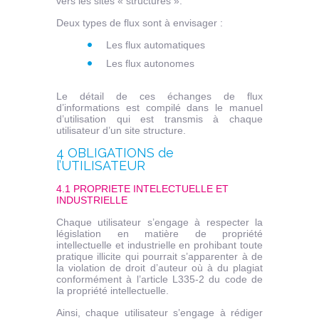
vers les sites « structures ».
Deux types de flux sont à envisager :
Les flux automatiques
Les flux autonomes
Le détail de ces échanges de flux
d’informations est compilé dans le manuel
d’utilisation qui est transmis à chaque
utilisateur d’un site structure.
4 OBLIGATIONS de
l’UTILISATEUR
4.1 PROPRIETE INTELECTUELLE ET
INDUSTRIELLE
Chaque utilisateur s’engage à respecter la
législation en matière de propriété
intellectuelle et industrielle en prohibant toute
pratique illicite qui pourrait s’apparenter à de
la violation de droit d’auteur où à du plagiat
conformément à l’article L335-2 du code de
la propriété intellectuelle.
Ainsi, chaque utilisateur s’engage à rédiger