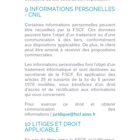
9 INFORMATIONS PERSONELLES
- CNIL
Certaines informations personnelles peuvent
être recueillies par la FSCF. Ces données
peuvent faire l'objet d'un traitement ou d'une
communication à des tiers, conformément
aux dispositions applicables. De plus, le client
peut être amené à recevoir des propositions
commerciales.
Les informations personnelles font l’objet d’un
traitement informatique et sont destinées au
secrétariat de la FSCF. En application des
articles 39 et suivants de la loi du 6 janvier
1978 modifiée, vous bénéficiez d’un droit
d’accès et de rectification aux informations
qui vous concernent.
Pour exercer ce droit et obtenir
communication des
informations I
juridique@fscf.asso.fr
10 LITIGES ET DROIT
APPLICABLE
En cas de litige entre la FSCF et l’utilisateur,