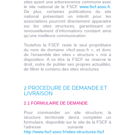
sites ayant une arborescence commune avec
le site national de la FSCF
www.fscf.asso.fr
.
De plus, certaines publications du site
national présentant un intérêt pour les
associations pourront directement apparaitre
sur les sites structures, garantissant un
renouvellement d’informations constant ainsi
qu’une meilleure communication.
Toutefois la FSCF reste le seul propriétaire
du nom de domaine «fscf.asso.fr », et donc
de l’ensemble des sites « structure » mis à
disposition. A ce titre la FSCF se réserve le
droit, outre de publier ses propres actualités,
de filtrer le contenu des sites structures.
2 PROCEDURE DE DEMANDE ET
LIVRAISON
2.1 FORMULAIRE DE DEMANDE
Pour commander un site structure, la
structure territoriale devra compléter un
formulaire, disponible sur le site de la FSCF à
l’adresse suivante :
http://www.fscf.asso.fr/sites-structures-fscf