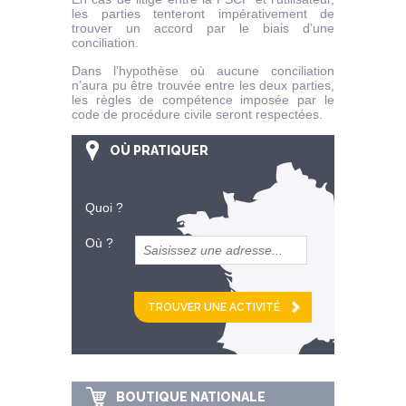
les parties tenteront impérativement de
trouver un accord par le biais d’une
conciliation.
Dans l’hypothèse où aucune conciliation
n’aura pu être trouvée entre les deux parties,
les règles de compétence imposée par le
code de procédure civile seront respectées.
OÙ PRATIQUER
Quoi ?
Où ?
et
km alentour
BOUTIQUE NATIONALE