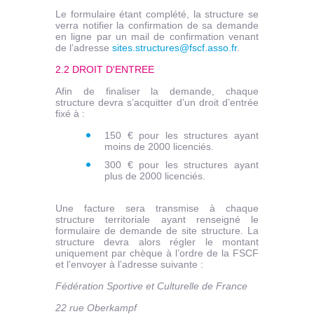
Le formulaire étant complété, la structure se
verra notifier la confirmation de sa demande
en ligne par un mail de confirmation venant
de l’adresse
sites.structures@fscf.asso.fr
.
2.2 DROIT D'ENTREE
Afin de finaliser la demande, chaque
structure devra s’acquitter d’un droit d’entrée
fixé à :
150 € pour les structures ayant
moins de 2000 licenciés.
300 € pour les structures ayant
plus de 2000 licenciés.
Une facture sera transmise à chaque
structure territoriale ayant renseigné le
formulaire de demande de site structure. La
structure devra alors régler le montant
uniquement par chèque à l’ordre de la FSCF
et l’envoyer à l’adresse suivante :
Fédération Sportive et Culturelle de France
22 rue Oberkampf