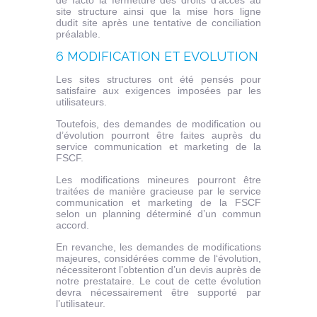
de facto la fermeture des droits d’accès au
site structure ainsi que la mise hors ligne
dudit site après une tentative de conciliation
préalable.
6 MODIFICATION ET EVOLUTION
Les sites structures ont été pensés pour
satisfaire aux exigences imposées par les
utilisateurs.
Toutefois, des demandes de modification ou
d’évolution pourront être faites auprès du
service communication et marketing de la
FSCF.
Les modifications mineures pourront être
traitées de manière gracieuse par le service
communication et marketing de la FSCF
selon un planning déterminé d’un commun
accord.
En revanche, les demandes de modifications
majeures, considérées comme de l‘évolution,
nécessiteront l’obtention d’un devis auprès de
notre prestataire. Le cout de cette évolution
devra nécessairement être supporté par
l’utilisateur.