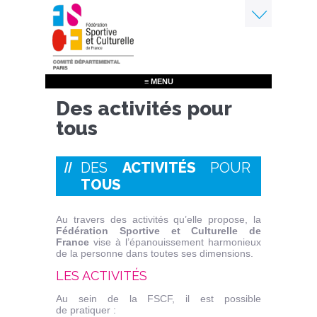
Aller
au
contenu
Menu
principal
≡ MENU
Des activités pour
tous
DES
ACTIVITÉS
POUR
TOUS
Au travers des activités qu’elle propose, la
Fédération Sportive et Culturelle de
France
vise à l’épanouissement harmonieux
de la personne dans toutes ses dimensions.
LES ACTIVITÉS
Au sein de la FSCF, il est possible
de pratiquer :