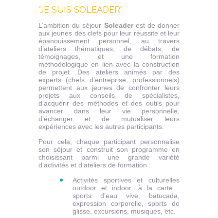
"JE SUIS SOLEADER"
L’ambition du séjour
Soleader
est de donner
aux jeunes des clefs pour leur réussite et leur
épanouissement personnel, au travers
d’ateliers thématiques, de débats, de
témoignages, et une formation
méthodologique en lien avec la construction
de projet. Des ateliers animés par des
experts (chefs d’entreprise, professionnels)
permettent aux jeunes de confronter leurs
projets aux conseils de spécialistes,
d’acquérir des méthodes et des outils pour
avancer dans leur vie personnelle,
d’échanger et de mutualiser leurs
expériences avec les autres participants.
Pour cela, chaque participant personnalise
son séjour et construit son programme en
choisissant parmi une grande variété
d’activités et d’ateliers de formation :
Activités sportives et culturelles
outdoor et indoor, à la carte :
sports d’eau vive, batucada,
expression corporelle, sports de
glisse, excursions, musiques, etc.