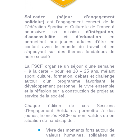
SoLeader (séjour d’engagement
solidaire)
est l’engagement concret de la
Fédération Sportive et Culturelle de France à
poursuivre sa mission
d’intégration,
d’accessibilité et d’éducation
en
permettant aux jeunes adultes d’être en
contact avec le monde du travail et en
s’appuyant sur des thèmes fondateurs de
notre société.
La
FSCF
organise un séjour d’une semaine
« à la carte » pour les 18 – 25 ans, mêlant
sport, culture, formation, débats et challenge
autour d’un programme favorisant le
développement personnel, le vivre ensemble
et la réflexion sur la construction de projet au
service de la société.
Chaque édition de ces Sessions
d’Engagement Solidaires permettra à des
jeunes, licenciés FSCF ou non, valides ou en
situation de handicap de :
Vivre des moments forts autour de
valeurs humaines, solidaires et