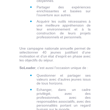
citoyennes.
Partager des expériences
enrichissantes et basées sur
l’ouverture aux autres.
Acquérir les outils nécessaires à
une meilleure appréhension de
leur environnement et à la
construction de leurs projets
professionnels et personnels.
Une campagne nationale annuelle permet de
sélectionner 40 jeunes justifiant d’une
motivation et d’un état d’esprit en phase avec
les objectifs du séjour.
SoLeader
, c’est aussi l’occasion unique de :
Questionner et partager ses
valeurs avec d’autres jeunes issus
de tous horizons.
Echanger, dans un cadre
privilégié, avec des
professionnels, avec des
responsables associatifs, avec des
personnalités portant un regard
humain sur le monde.