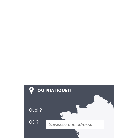
OÙ PRATIQUER
Quoi ?
Où ?