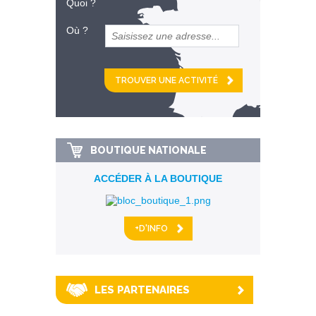
Quoi ?
Où ?
et
km alentour
BOUTIQUE NATIONALE
ACCÉDER À LA BOUTIQUE
+D'INFO
LES PARTENAIRES