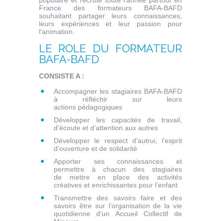
populaire et recrute toute l’année partout en
France des formateurs BAFA-BAFD
souhaitant partager leurs connaissances,
leurs expériences et leur passion pour
l’animation.
LE ROLE DU FORMATEUR
BAFA-BAFD
CONSISTE A :
Accompagner les stagiaires BAFA-BAFD
à réfléchir sur leurs
actions pédagogiques
Développer les capacités de travail,
d’écoute et d’attention aux autres
Développer le respect d’autrui, l’esprit
d’ouverture et de solidarité
Apporter ses connaissances et
permettre à chacun des stagiaires
de mettre en place des activités
créatives et enrichissantes pour l’enfant
Transmettre des savoirs faire et des
savoirs être sur l’organisation de la vie
quotidienne d’un Accueil Collectif de