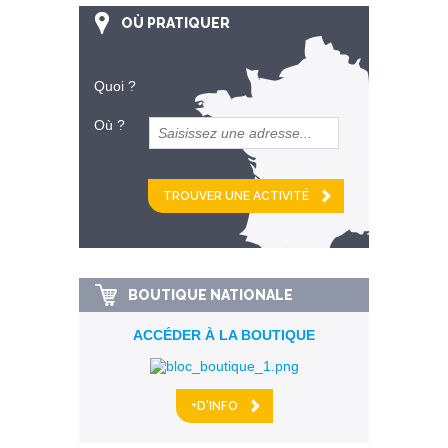
OÙ PRATIQUER
Quoi ?
Où ?
et
km alentour
BOUTIQUE NATIONALE
ACCÉDER À LA BOUTIQUE
+D'INFO