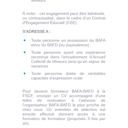
Mineurs
À noter : cet engagement peut être bénévole,
ou contractualisé, dans le cadre d'un Contrat
d'Engagement Éducatif (CEE).
S'ADRESSE A :
Toute personne en possession du BAFA
et/ou du BAFD (ou équivalence)
Toute personne ayant une expérience
reconnue dans l’encadrement d’Accueil
Collectif de Mineurs ainsi qu'en séjour de
vacances
Toute personne dotée de véritables
capacités d’expression orale
Pour devenir formateur BAFA-BAFD à la
FSCF, envoyer un CV accompagné d’une
lettre de motivation à l’adresse de
l'organisateur BAFA-BAFD le plus proche de
chez vous. Un entretien de sélection est
ensuite effectué donnant accès à une
formation de formateur (proposée 3 fois par
an).