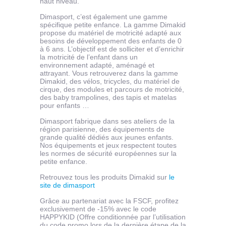
haut niveau.
Dimasport, c’est également une gamme
spécifique petite enfance. La gamme Dimakid
propose du matériel de motricité adapté aux
besoins de développement des enfants de 0
à 6 ans. L’objectif est de solliciter et d’enrichir
la motricité de l’enfant dans un
environnement adapté, aménagé et
attrayant. Vous retrouverez dans la gamme
Dimakid, des vélos, tricycles, du matériel de
cirque, des modules et parcours de motricité,
des baby trampolines, des tapis et matelas
pour enfants …
Dimasport fabrique dans ses ateliers de la
région parisienne, des équipements de
grande qualité dédiés aux jeunes enfants.
Nos équipements et jeux respectent toutes
les normes de sécurité européennes sur la
petite enfance.
Retrouvez tous les produits Dimakid sur
le
site de dimasport
Grâce au partenariat avec la FSCF, profitez
exclusivement de -15% avec le code
HAPPYKID (Offre conditionnée par l’utilisation
du code promo lors de la dernière étape de la