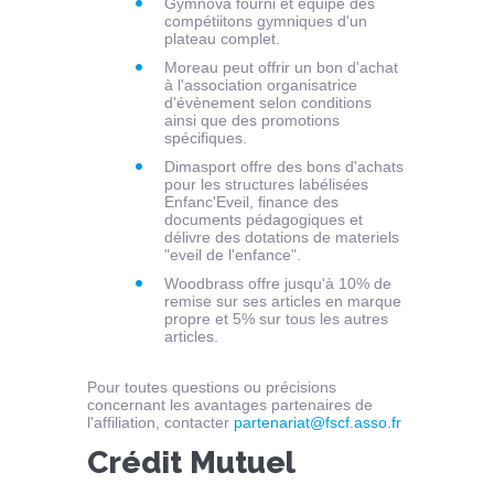
Gymnova fourni et équipe des
compétiitons gymniques d'un
plateau complet.
Moreau peut offrir un bon d'achat
à l'association organisatrice
d'évènement selon conditions
ainsi que des promotions
spécifiques.
Dimasport offre des bons d'achats
pour les structures labélisées
Enfanc'Eveil, finance des
documents pédagogiques et
délivre des dotations de materiels
"eveil de l'enfance".
Woodbrass offre jusqu'à 10% de
remise sur ses articles en marque
propre et 5% sur tous les autres
articles.
Pour toutes questions ou précisions
concernant les avantages partenaires de
l'affiliation, contacter
partenariat@fscf.asso.fr
Crédit Mutuel