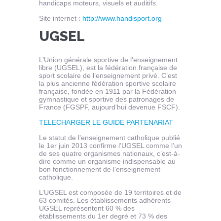
handicaps moteurs, visuels et auditifs.
Site internet :
http://www.handisport.org
UGSEL
L’Union générale sportive de l’enseignement
libre (UGSEL), est la fédération française de
sport scolaire de l’enseignement privé. C’est
la plus ancienne fédération sportive scolaire
française, fondée en 1911 par la Fédération
gymnastique et sportive des patronages de
France (FGSPF, aujourd'hui devenue FSCF).
TELECHARGER LE GUIDE PARTENARIAT
Le statut de l’enseignement catholique publié
le 1er juin 2013 confirme l’UGSEL comme l’un
de ses quatre organismes nationaux, c’est-à-
dire comme un organisme indispensable au
bon fonctionnement de l’enseignement
catholique.
L’UGSEL est composée de 19 territoires et de
63 comités. Les établissements adhérents
UGSEL représentent 60 % des
établissements du 1er degré et 73 % des