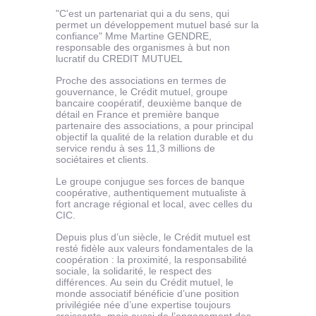
"C'est un partenariat qui a du sens, qui
permet un développement mutuel basé sur la
confiance" Mme Martine GENDRE,
responsable des organismes à but non
lucratif du CREDIT MUTUEL
Proche des associations en termes de
gouvernance, le Crédit mutuel, groupe
bancaire coopératif, deuxième banque de
détail en France et première banque
partenaire des associations, a pour principal
objectif la qualité de la relation durable et du
service rendu à ses 11,3 millions de
sociétaires et clients.
Le groupe conjugue ses forces de banque
coopérative, authentiquement mutualiste à
fort ancrage régional et local, avec celles du
CIC.
Depuis plus d’un siècle, le Crédit mutuel est
resté fidèle aux valeurs fondamentales de la
coopération : la proximité, la responsabilité
sociale, la solidarité, le respect des
différences. Au sein du Crédit mutuel, le
monde associatif bénéficie d’une position
privilégiée née d’une expertise toujours