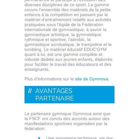
diverses disciplines de ce sport. La gamme
couvre l'ensemble des matériels de la petite
enfance à la compétition en passant par le
matériel d’entraînement relatifs aux activités
pratiquées sous l'égide de la Fédération
internationale de gymnastique, à savoir la
gymnastique artistique, la gymnastique
rythmique et sportive, l'aérobic, la
gymnastique acrobatique, le trampoline et le
tumbling. Le matériel éducatif EDUC’GYM
quant à lui, est une gamme complète et
robuste dédiée aux jeunes enfants, élaborée
pour faciliter le travail des éducateurs et des
enseignants.
Plus d'informations sur le
site de Gymnova.
AVANTAGES
PARTENAIRE
Le partenaire gymnique Gymnova ainsi que
la FSCF ont conclu des accords autour des
manifestaitons sportives organisées par la
fédération:
Une assistance technique, via doc