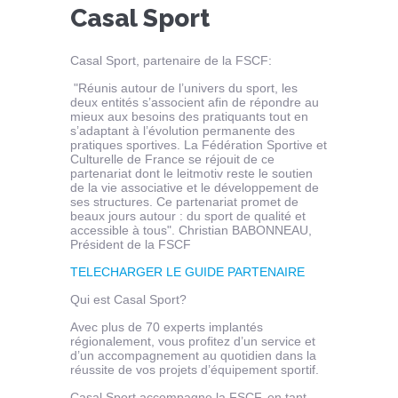
Casal Sport
Casal Sport, partenaire de la FSCF:
"Réunis autour de l’univers du sport, les
deux entités s’associent afin de répondre au
mieux aux besoins des pratiquants tout en
s’adaptant à l’évolution permanente des
pratiques sportives. La Fédération Sportive et
Culturelle de France se réjouit de ce
partenariat dont le leitmotiv reste le soutien
de la vie associative et le développement de
ses structures. Ce partenariat promet de
beaux jours autour : du sport de qualité et
accessible à tous". Christian BABONNEAU,
Président de la FSCF
TELECHARGER LE GUIDE PARTENAIRE
Qui est Casal Sport?
Avec plus de 70 experts implantés
régionalement, vous profitez d’un service et
d’un accompagnement au quotidien dans la
réussite de vos projets d’équipement sportif.
Casal Sport accompagne la FSCF, en tant