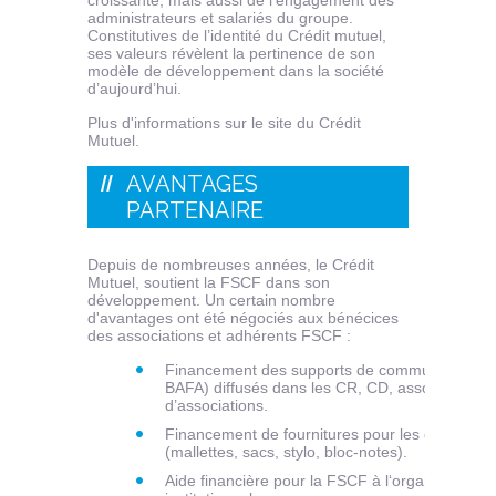
croissante, mais aussi de l’engagement des
administrateurs et salariés du groupe.
Constitutives de l’identité du Crédit mutuel,
ses valeurs révèlent la pertinence de son
modèle de développement dans la société
d’aujourd’hui.
Plus d'informations sur le site du Crédit
Mutuel.
AVANTAGES
PARTENAIRE
Depuis de nombreuses années, le Crédit
Mutuel, soutient la FSCF dans son
développement. Un certain nombre
d'avantages ont été négociés aux bénécices
des associations et adhérents FSCF :
Financement des supports de communication n
BAFA) diffusés dans les CR, CD, associations e
d’associations.
Financement de fournitures pour les évènements
(mallettes, sacs, stylo, bloc-notes).
Aide financière pour la FSCF à l‘organisation 