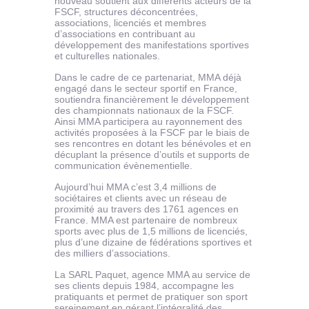
nouveau soutient aux différents acteurs de la
FSCF, structures déconcentrées,
associations, licenciés et membres
d’associations en contribuant au
développement des manifestations sportives
et culturelles nationales.
Dans le cadre de ce partenariat, MMA déjà
engagé dans le secteur sportif en France,
soutiendra financièrement le développement
des championnats nationaux de la FSCF.
Ainsi MMA participera au rayonnement des
activités proposées à la FSCF par le biais de
ses rencontres en dotant les bénévoles et en
décuplant la présence d’outils et supports de
communication évènementielle.
Aujourd’hui MMA c’est 3,4 millions de
sociétaires et clients avec un réseau de
proximité au travers des 1761 agences en
France. MMA est partenaire de nombreux
sports avec plus de 1,5 millions de licenciés,
plus d’une dizaine de fédérations sportives et
des milliers d’associations.
La SARL Paquet, agence MMA au service de
ses clients depuis 1984, accompagne les
pratiquants et permet de pratiquer son sport
sereinement en gérant l’intégralité des