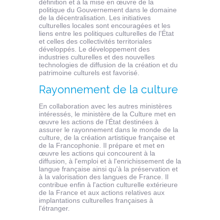
définition et à la mise en œuvre de la
politique du Gouvernement dans le domaine
de la décentralisation. Les initiatives
culturelles locales sont encouragées et les
liens entre les politiques culturelles de l’État
et celles des collectivités territoriales
développés. Le développement des
industries culturelles et des nouvelles
technologies de diffusion de la création et du
patrimoine culturels est favorisé.
Rayonnement de la culture
En collaboration avec les autres ministères
intéressés, le ministère de la Culture met en
œuvre les actions de l’État destinées à
assurer le rayonnement dans le monde de la
culture, de la création artistique française et
de la Francophonie. Il prépare et met en
œuvre les actions qui concourent à la
diffusion, à l'emploi et à l'enrichissement de la
langue française ainsi qu'à la préservation et
à la valorisation des langues de France. Il
contribue enfin à l'action culturelle extérieure
de la France et aux actions relatives aux
implantations culturelles françaises à
l'étranger.