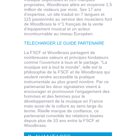
proposées, Woodbrass attire en moyenne 1,5
million de visiteurs par mois. Ses 17 ans
d’expertise, un site traduit en 7 langues et
115 passionnés au service des musiciens font
de Woodbrass le n°1 français de la vente
d’équipement musical et un acteur
incontournable au niveau Européen.
TELECHARGER LE GUIDE PARTENAIRE
La FSCF et Woodbrass partagent de
nombreuses valeurs et principes fondateurs
comme l’ouverture à tous et le partage. "La
musique est à tout le monde", telle est la
philosophie de la FSCF et de Woodbrass qui
veulent rendre accessible la pratique
instrumentale au plus grand nombre. Par ce
partenariat les deux signataires visent à
encourager et promouvoir l’engagement des
hommes et des femmes pour le
développement de la musique en France
mais aussi de la culture au sens large du
terme. Réelle marque de confiance, ce
partenariat consolide les relations tissées
depuis plus de 10 ans entre la FSCF et
Woodbrass.