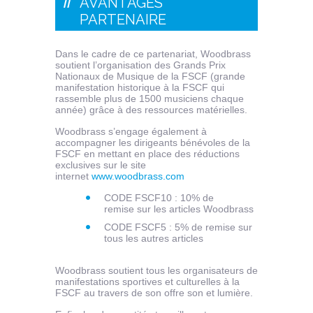
AVANTAGES
PARTENAIRE
Dans le cadre de ce partenariat, Woodbrass
soutient l’organisation des Grands Prix
Nationaux de Musique de la FSCF (grande
manifestation historique à la FSCF qui
rassemble plus de 1500 musiciens chaque
année) grâce à des ressources matérielles.
Woodbrass s’engage également à
accompagner les dirigeants bénévoles de la
FSCF en mettant en place des réductions
exclusives sur le site
internet
www.woodbrass.com
CODE FSCF10 : 10% de
remise sur les articles Woodbrass
CODE FSCF5 : 5% de remise sur
tous les autres articles
Woodbrass soutient tous les organisateurs de
manifestations sportives et culturelles à la
FSCF au travers de son offre son et lumière.