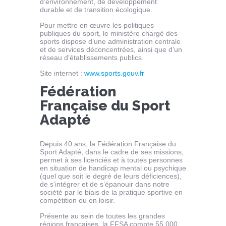
d’environnement, de développement
durable et de transition écologique.
Pour mettre en œuvre les politiques
publiques du sport, le ministère chargé des
sports dispose d’une administration centrale
et de services déconcentrées, ainsi que d’un
réseau d’établissements publics.
Site internet :
www.sports.gouv.fr
Fédération
Française du Sport
Adapté
Depuis 40 ans, la Fédération Française du
Sport Adapté, dans le cadre de ses missions,
permet à ses licenciés et à toutes personnes
en situation de handicap mental ou psychique
(quel que soit le degré de leurs déficiences),
de s’intégrer et de s’épanouir dans notre
société par le biais de la pratique sportive en
compétition ou en loisir.
Présente au sein de toutes les grandes
régions françaises, la FFSA compte 55 000