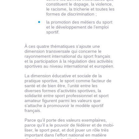
constituent le dopage, la violence,
le racisme, la tricherie et toutes les
formes de discrimination ;
la promotion des métiers du sport
et le développement de l’emploi
sportif.
À ces quatre thématiques s’ajoute une
dimension transversale qui concerne le
rayonnement international du sport français
et la participation à la régulation des activités
sportives au niveau international et européen.
La dimension éducative et sociale de la
pratique sportive, le sport comme facteur de
santé et de bien être, l’unité entre les
diverses formes d’activités sportives, la
solidarité entre sport professionnel et sport
amateur figurent parmi les valeurs que
s’attache à promouvoir le modèle sportif
français.
Parce qu’il porte des valeurs exem­plai­res,
parce qu’il a le pou­voir de fédé­rer et de mobi­
li­ser, le sport peut, et doit jouer un rôle très
impor­tant dans l’effort natio­nal en matière