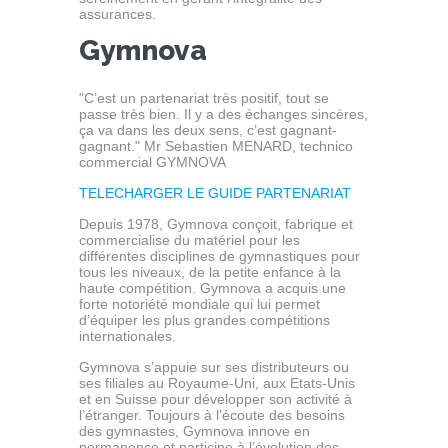
assurances.
Gymnova
"C’est un partenariat très positif, tout se
passe très bien. Il y a des échanges sincères,
ça va dans les deux sens, c’est gagnant-
gagnant." Mr Sebastien MENARD, technico
commercial GYMNOVA
TELECHARGER LE GUIDE PARTENARIAT
Depuis 1978, Gymnova conçoit, fabrique et
commercialise du matériel pour les
différentes disciplines de gymnastiques pour
tous les niveaux, de la petite enfance à la
haute compétition. Gymnova a acquis une
forte notoriété mondiale qui lui permet
d’équiper les plus grandes compétitions
internationales.
Gymnova s’appuie sur ses distributeurs ou
ses filiales au Royaume-Uni, aux Etats-Unis
et en Suisse pour développer son activité à
l’étranger. Toujours à l’écoute des besoins
des gymnastes, Gymnova innove en
permanence et participe à l’évolution des