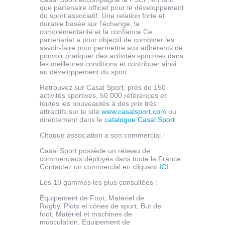
que partenaire officiel pour le développement
du sport associatif. Une relation forte et
durable basée sur l’échange, la
complémentarité et la confiance.Ce
partenariat a pour objectif de combiner les
savoir-faire pour permettre aux adhérents de
pouvoir pratiquer des activités sportives dans
les meilleures conditions et contribuer ainsi
au développement du sport.
Retrouvez sur Casal Sport, près de 150
activités sportives, 50 000 références et
toutes les nouveautés à des prix très
attractifs sur le site
www.casalsport.com
ou
directement dans le
catalogue Casal Sport
.
Chaque association a son commercial :
Casal Sport possède un réseau de
commerciaux déployés dans toute la France.
Contactez un commercial en cliquant
ICI
.
Les 10 gammes les plus consultées :
Equipement de Foot, Matériel de
Rugby, Plots et cônes de sport, But de
foot, Matériel et machines de
musculation, Equipement de