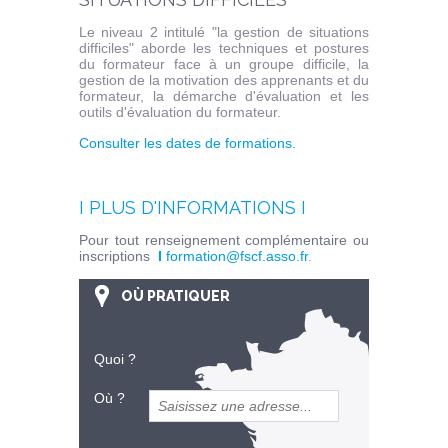
Le niveau 2 intitulé "la gestion de situations
difficiles" aborde les techniques et postures
du formateur face à un groupe difficile, la
gestion de la motivation des apprenants et du
formateur, la démarche d'évaluation et les
outils d'évaluation du formateur.
Consulter les dates de formations.
I PLUS D'INFORMATIONS I
Pour tout renseignement complémentaire ou
inscriptions
I
formation@fscf.asso.fr
.
OÙ PRATIQUER
Quoi ?
Où ?