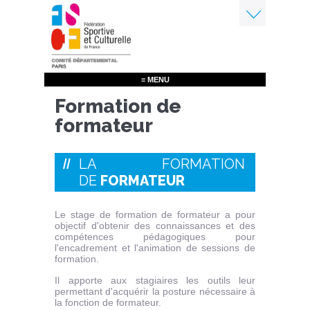
Aller
au
contenu
Menu
principal
≡ MENU
Formation de
formateur
LA FORMATION
DE
FORMATEUR
Le stage de formation de formateur a pour
objectif d'obtenir des connaissances et des
compétences pédagogiques pour
l'encadrement et l'animation de sessions de
formation.
Il apporte aux stagiaires les outils leur
permettant d'acquérir la posture nécessaire à
la fonction de formateur.